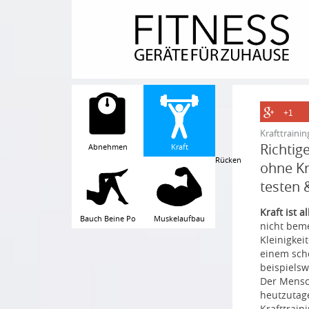
Skip
to
content
+1
Krafttrainin
Richtig
Abnehmen
Kraft
Rücken
ohne Kr
testen 
Kraft ist 
Bauch Beine Po
Muskelaufbau
nicht beme
Kleinigkei
einem scho
beispiels
Der Mensch
heutzutag
Krafttrain