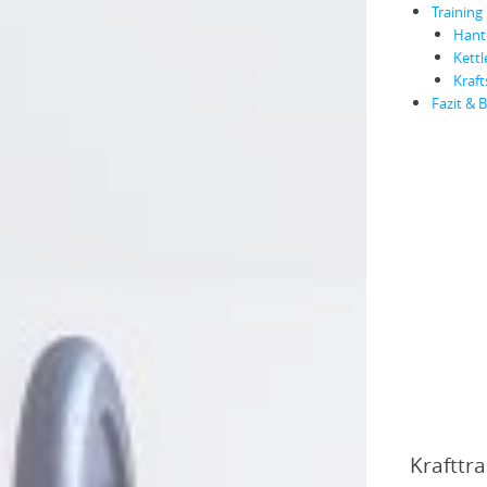
Training
Hant
Kettl
Kraft
Fazit & 
Krafttr