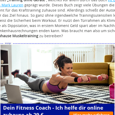
n Mark Lauren
geprägt wurde. Dieses Buch zeigt viele Übungen die 
ient für das Krafttraining zuhause sind. Allerdings schießt der Auto
 das Ziel hinaus. So ganz ohne irgendwelche Trainingsutensilien l
ist die Sicherheit beim Workout. Er nutzt den Türrahmen als Kli
 als Dippstation, was in erstem Moment Geld spart aber im Nachh
nkenhausrechnungen enden kann. Was braucht man also um sich
uhause Muskeltraining
zu betreiben?