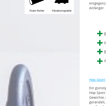
entgegenzu
Anfänger. 
Foam Roller
Vibrationsplatte
Hop-Sport
Ein günsti
Hop-Sport 
Gewichte, 
gerändelt,