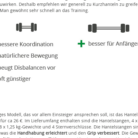
wirken. Deshalb empfehlen wir generell zu Kurzhanteln zu greife
Man gewöhnt sehr schnell an das Training.
ges Modell, das vor allem Einsteiger ansprechen soll, ist das Hante
für ca 26 €. Im Lieferumfang enthalten sind die Hantelstangen, 4 x 
8 x 1,25 kg-Gewichte und 4 Sternverschlüsse. Die Hantelstangen si
 was die
Handhabung erleichtert
und den
Grip verbessert
. Die Ge