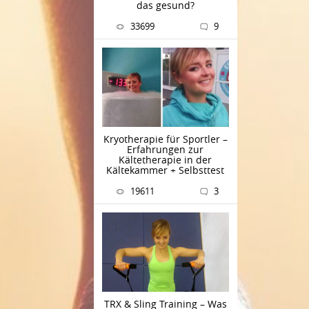
das gesund?
33699
9
Kryotherapie für Sportler –
Erfahrungen zur
Kältetherapie in der
Kältekammer + Selbsttest
19611
3
TRX & Sling Training – Was