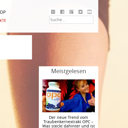
HOP
KTE
Meistgelesen
Der neue Trend vom
Traubenkernextrakt OPC –
Was steckt dahinter und ist