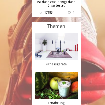
ist das? Was bringt das?
Elisa testet
17183
4
Themen
Fitnessgeräte
Ernährung