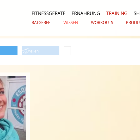
FITNESSGERÄTE
ERNÄHRUNG
TRAINING
S
RATGEBER
WISSEN
WORKOUTS
PRODU
teilen