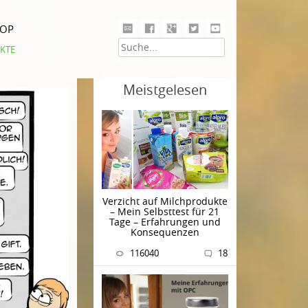
HOP
KTE
Meistgelesen
Verzicht auf Milchprodukte
– Mein Selbsttest für 21
Tage – Erfahrungen und
Konsequenzen
116040
18