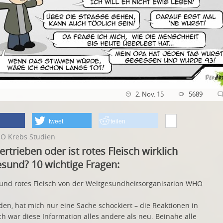
2. Nov. 15
5689
tweet
teilen
HO Krebs Studien
rtrieben oder ist rotes Fleisch wirklich
sund? 10 wichtige Fragen:
 und rotes Fleisch von der Weltgesundheitsorganisation WHO
en, hat mich nur eine Sache schockiert – die Reaktionen in
 war diese Information alles andere als neu. Beinahe alle