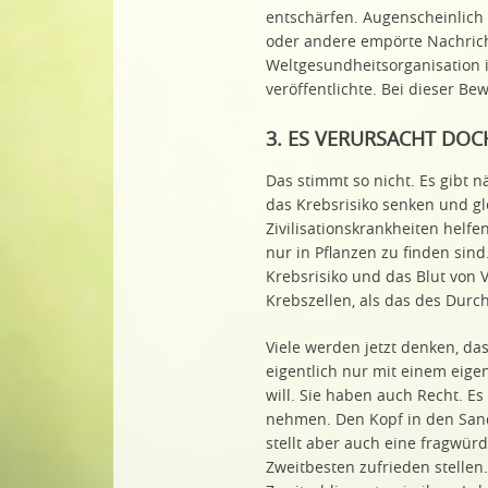
entschärfen. Augenscheinlich
oder andere empörte Nachricht
Weltgesundheitsorganisation 
veröffentlichte. Bei dieser B
3. ES VERURSACHT DOC
Das stimmt so nicht. Es gibt n
das Krebsrisiko senken und g
Zivilisationskrankheiten helfen
nur in Pflanzen zu finden sind
Krebsrisiko und das Blut von 
Krebszellen, als das des Durch
Viele werden jetzt denken, d
eigentlich nur mit einem eig
will. Sie haben auch Recht. Es
nehmen. Den Kopf in den Sand 
stellt aber auch eine fragwü
Zweitbesten zufrieden stellen