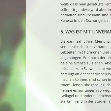
weiß, dass man gesättigte Fet
sollte – irgendwie wird aber 
enthalten sind. Deshalb sind 
Kontext in den Dschungel der
5. WAS IST MIT UNVERA
Bis wann zählt Ihrer Meinung n
von der frischesten Variante –
Lebzeiten mit Hormonen und A
abgehangen. Erst nach der Lei
da eine Grenze zu ziehen. Abe
plötzlich zum Schwein, nur wei
beteiligt an der schädlichen W
machen können, sind schon im
rotem Fleisch übrigens jeglic
nehme es nur ungern vorweg, 
Geflügel und andere Fleischs
starker Trend in der Studienla