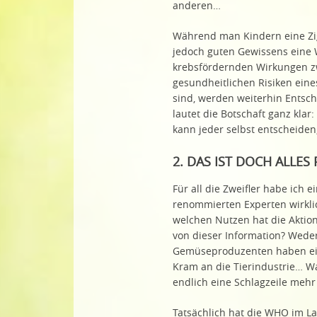
anderen…
Während man Kindern eine Zi
jedoch guten Gewissens eine W
krebsfördernden Wirkungen z
gesundheitlichen Risiken eine
sind, werden weiterhin Entsc
lautet die Botschaft ganz klar:
kann jeder selbst entscheiden, 
2. DAS IST DOCH ALLES
Für all die Zweifler habe ich
renommierten Experten wirklich
welchen Nutzen hat die Aktion
von dieser Information? Weder
Gemüseproduzenten haben eine
Kram an die Tierindustrie… Wah
endlich eine Schlagzeile meh
Tatsächlich hat die WHO im L